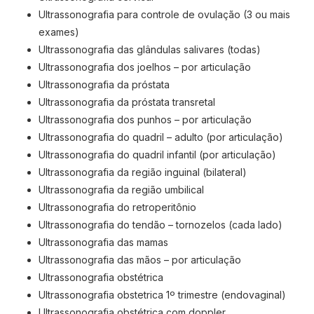
Ultrassonografia para controle de ovulação (3 ou mais
exames)
Ultrassonografia das glândulas salivares (todas)
Ultrassonografia dos joelhos – por articulação
Ultrassonografia da próstata
Ultrassonografia da próstata transretal
Ultrassonografia dos punhos – por articulação
Ultrassonografia do quadril – adulto (por articulação)
Ultrassonografia do quadril infantil (por articulação)
Ultrassonografia da região inguinal (bilateral)
Ultrassonografia da região umbilical
Ultrassonografia do retroperitônio
Ultrassonografia do tendão – tornozelos (cada lado)
Ultrassonografia das mamas
Ultrassonografia das mãos – por articulação
Ultrassonografia obstétrica
Ultrassonografia obstetrica 1º trimestre (endovaginal)
Ultrassonografia obstétrica com doppler