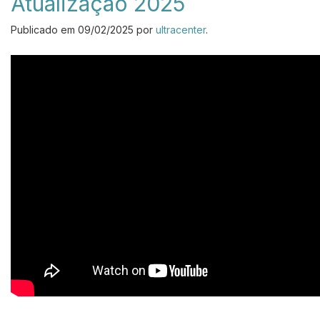
Atualização 2025
Publicado em
09/02/2025
por
ultracenter
.