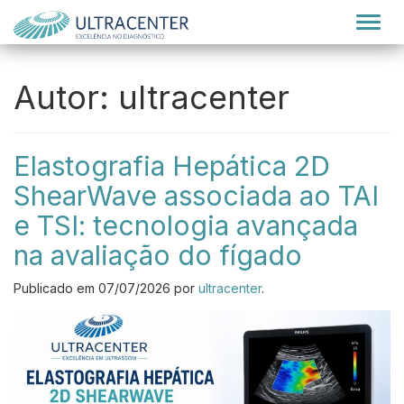
Alter
Autor:
ultracenter
Elastografia Hepática 2D
ShearWave associada ao TAI
e TSI: tecnologia avançada
na avaliação do fígado
Publicado em
07/07/2026
por
ultracenter
.