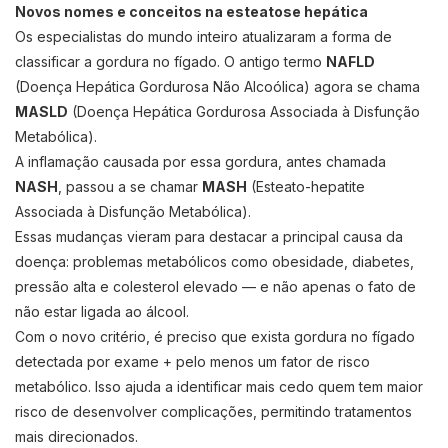
Novos nomes e conceitos na esteatose hepática
Os especialistas do mundo inteiro atualizaram a forma de
classificar a gordura no fígado. O antigo termo
NAFLD
(Doença Hepática Gordurosa Não Alcoólica) agora se chama
MASLD
(Doença Hepática Gordurosa Associada à Disfunção
Metabólica).
A inflamação causada por essa gordura, antes chamada
NASH
, passou a se chamar
MASH
(Esteato-hepatite
Associada à Disfunção Metabólica).
Essas mudanças vieram para destacar a principal causa da
doença: problemas metabólicos como obesidade, diabetes,
pressão alta e colesterol elevado — e não apenas o fato de
não estar ligada ao álcool.
Com o novo critério, é preciso que exista gordura no fígado
detectada por exame + pelo menos um fator de risco
metabólico. Isso ajuda a identificar mais cedo quem tem maior
risco de desenvolver complicações, permitindo tratamentos
mais direcionados.