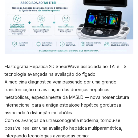
Elastografia Hepática 2D ShearWave associada ao TAI e TSI:
tecnologia avançada na avaliação do fígado
A medicina diagnóstica vem passando por uma grande
transformação na avaliação das doenças hepáticas
metabólicas, especialmente da MASLD — nova nomenclatura
internacional para a antiga esteatose hepática gordurosa
associada à disfunção metabólica.
Com os avanços da ultrassonografia moderna, tornou-se
possível realizar uma avaliação hepática multiparamétrica,
integrando tecnologias avançadas como: