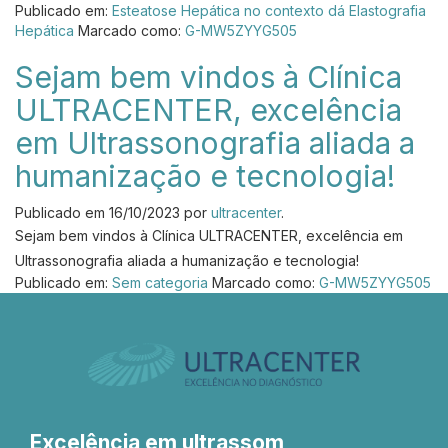
Publicado em:
Esteatose Hepática no contexto dá Elastografia
Hepática
Marcado como:
G-MW5ZYYG505
Sejam bem vindos à Clínica
ULTRACENTER, excelência
em Ultrassonografia aliada a
humanização e tecnologia!
Publicado em
16/10/2023
por
ultracenter
.
Sejam bem vindos à Clínica ULTRACENTER, excelência em
Ultrassonografia aliada a humanização e tecnologia!
Publicado em:
Sem categoria
Marcado como:
G-MW5ZYYG505
Excelência em ultrassom