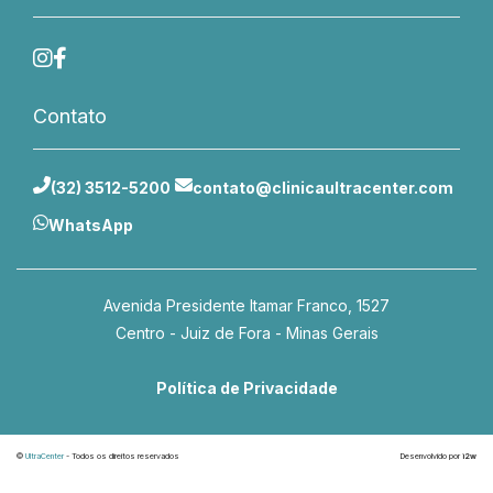
Contato
(32) 3512-5200
contato@clinicaultracenter.com
WhatsApp
Avenida Presidente Itamar Franco, 1527
Centro - Juiz de Fora - Minas Gerais
Política de Privacidade
©
UltraCenter
- Todos os direitos reservados
Desenvolvido por
i2w