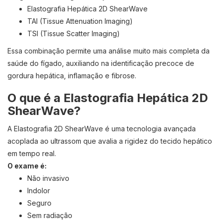
Elastografia Hepática 2D ShearWave
TAI (Tissue Attenuation Imaging)
TSI (Tissue Scatter Imaging)
Essa combinação permite uma análise muito mais completa da
saúde do fígado, auxiliando na identificação precoce de
gordura hepática, inflamação e fibrose.
O que é a Elastografia Hepática 2D
ShearWave?
A Elastografia 2D ShearWave é uma tecnologia avançada
acoplada ao ultrassom que avalia a rigidez do tecido hepático
em tempo real.
O exame é:
Não invasivo
Indolor
Seguro
Sem radiação