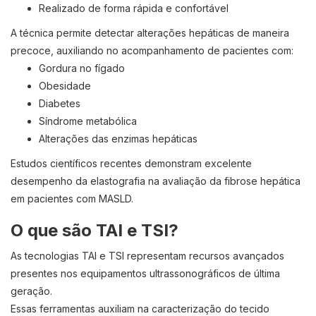
Realizado de forma rápida e confortável
A técnica permite detectar alterações hepáticas de maneira
precoce, auxiliando no acompanhamento de pacientes com:
Gordura no fígado
Obesidade
Diabetes
Síndrome metabólica
Alterações das enzimas hepáticas
Estudos científicos recentes demonstram excelente
desempenho da elastografia na avaliação da fibrose hepática
em pacientes com MASLD.
O que são TAI e TSI?
As tecnologias TAI e TSI representam recursos avançados
presentes nos equipamentos ultrassonográficos de última
geração.
Essas ferramentas auxiliam na caracterização do tecido