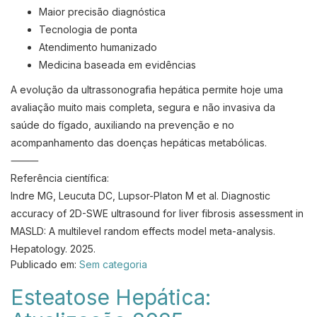
Maior precisão diagnóstica
Tecnologia de ponta
Atendimento humanizado
Medicina baseada em evidências
A evolução da ultrassonografia hepática permite hoje uma
avaliação muito mais completa, segura e não invasiva da
saúde do fígado, auxiliando na prevenção e no
acompanhamento das doenças hepáticas metabólicas.
⸻
Referência científica:
Indre MG, Leucuta DC, Lupsor-Platon M et al. Diagnostic
accuracy of 2D-SWE ultrasound for liver fibrosis assessment in
MASLD: A multilevel random effects model meta-analysis.
Hepatology. 2025.
Publicado em:
Sem categoria
Esteatose Hepática: